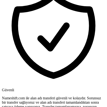
Güvenli
Nameshift.com ile alan adı transferi güvenli ve kolaydır. Sorunsuz
bir transfer sağlıyoruz ve alan adı transferi tamamlandıktan sonra
satıcıya ödeme yapıyoruz. Transfer tamamlanamazsa, paranızın