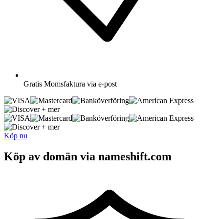
Gratis
Momsfaktura via e-post
+ mer
+ mer
Köp nu
Köp av domän via nameshift.com